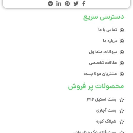
دسترسی سریع
تماس با ما
درباره ما
سوالات متداول
مقالات تخصصی
مشتریان مولا بست
محصولات پر فروش
بست استیل 316
بست آچاری
شیلنگ کوره
بست فلزی ترک و تایوانی