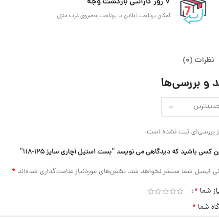
7 روز گارانتی بازگشت وجه
امکان پرداخت انلاین یا پرداخت حضروی درب منزل
نظرات (0)
 و بررسی‌ها
 بررسی‌ای ثبت نشده است.
ن کسی باشید که دیدگاهی می نویسد “بست استیل آچاری سایز 125-118”
*
ی ایمیل شما منتشر نخواهد شد.
بخش‌های موردنیاز علامت‌گذاری شده‌اند
*
از شما
*
گاه شما