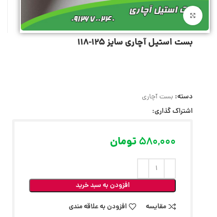
بزرگنمایی تصویر
بست استیل آچاری سایز 125-118
دسته:
بست آچاری
اشتراک گذاری:
580,000
تومان
افزودن به سبد خرید
مقایسه
افزودن به علاقه مندی