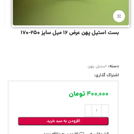
بزرگنمایی تصویر
بست استیل پهن عرض 16 میل سایز 250-170
دسته:
استیل پهن
اشتراک گذاری:
400,000
تومان
افزودن به سبد خرید