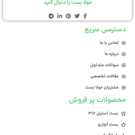
مولا بست را دنبال کنید
دسترسی سریع
تماس با ما
درباره ما
سوالات متداول
مقالات تخصصی
مشتریان مولا بست
محصولات پر فروش
بست استیل 316
بست آچاری