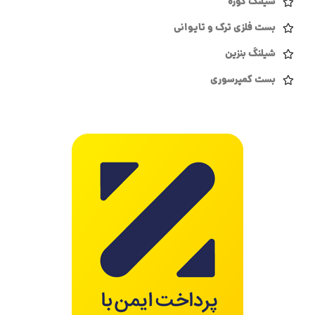
شیلنگ کوره
بست فلزی ترک و تایوانی
شیلنگ بنزین
بست کمپرسوری