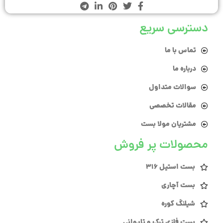
دسترسی سریع
تماس با ما
درباره ما
سوالات متداول
مقالات تخصصی
مشتریان مولا بست
محصولات پر فروش
بست استیل 316
بست آچاری
شیلنگ کوره
بست فلزی ترک و تایوانی