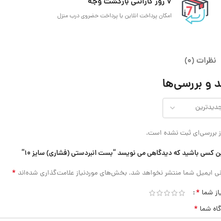
7 روز گارانتی بازگشت وجه
امکان پرداخت انلاین یا پرداخت حضروی درب منزل
نظرات (0)
 و بررسی‌ها
 بررسی‌ای ثبت نشده است.
ن کسی باشید که دیدگاهی می نویسد “بست انبردستی (فشاری) سایز 10”
*
ی ایمیل شما منتشر نخواهد شد.
بخش‌های موردنیاز علامت‌گذاری شده‌اند
*
از شما
*
گاه شما