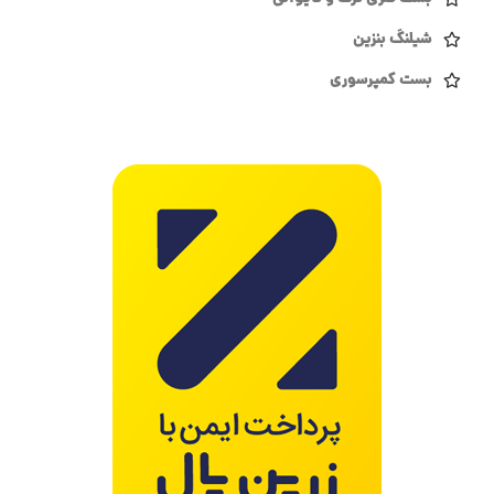
شیلنگ بنزین
بست کمپرسوری