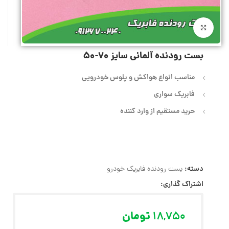
بزرگنمایی تصویر
بست رودنده آلمانی سایز 70-50
مناسب انواع هواکش و پلوس خودرویی
فابریک سواری
حرید مستقیم از وارد کننده
دسته:
بست رودنده فابریک خودرو
اشتراک گذاری:
18,750
تومان