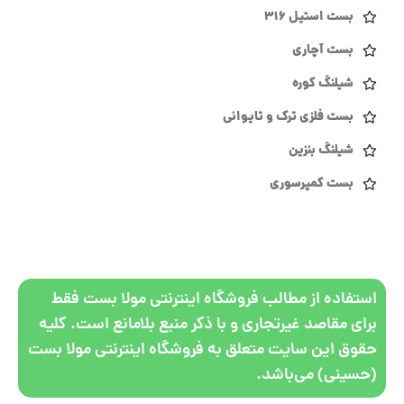
بست استیل 316
بست آچاری
شیلنگ کوره
بست فلزی ترک و تایوانی
شیلنگ بنزین
بست کمپرسوری
استفاده از مطالب فروشگاه اینترنتی مولا بست فقط
برای مقاصد غیرتجاری و با ذکر منبع بلامانع است. کلیه
حقوق این سایت متعلق به فروشگاه اینترنتی مولا بست
(حسینی) می‌باشد.