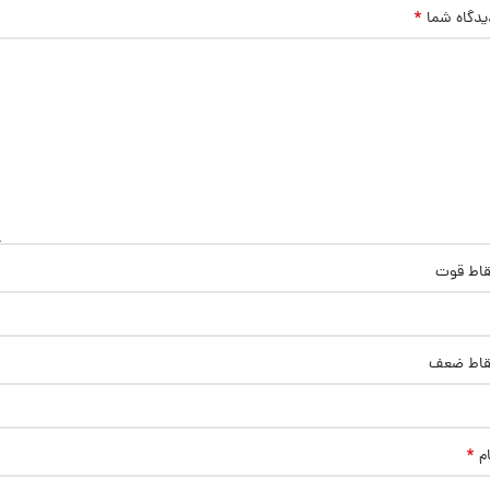
*
یدگاه شما
قاط قوت
قاط ضعف
*
ام