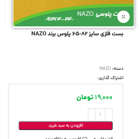
بزرگنمایی تصویر
بست فلزی سایز 82-65 پلوس برند NAZO
دسته:
NAZO
اشتراک گذاری:
19,000
تومان
افزودن به سبد خرید