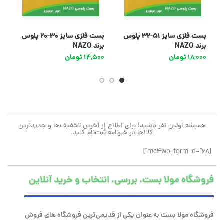
بست فلزی سایز 51-32 پلوس
بست فلزی سایز 30-20 پلوس
بست
برند NAZO
برند NAZO
18,000
تومان
14,500
تومان
7
همیشه اولین نفر باشید! برای اطلاع از آخرین تخفیف‌ها و جدیدترین
کالاها در خبرنامه ثبت‌نام کنید.
[mc4wp_form id="68"]
فروشگاه مولا بست، بررسی، انتخاب و خرید آنلاین
فروشگاه مولا بست به عنوان یکی از قدیمی‌ترین فروشگاه های فروش