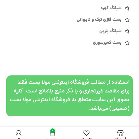
شیلنگ کوره
بست فلزی ترک و تایوانی
شیلنگ بنزین
بست کمپرسوری
استفاده از مطالب فروشگاه اینترنتی مولا بست فقط
برای مقاصد غیرتجاری و با ذکر منبع بلامانع است. کلیه
حقوق این سایت متعلق به فروشگاه اینترنتی مولا بست
(حسینی) می‌باشد.
0