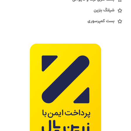
شیلنگ بنزین
بست کمپرسوری