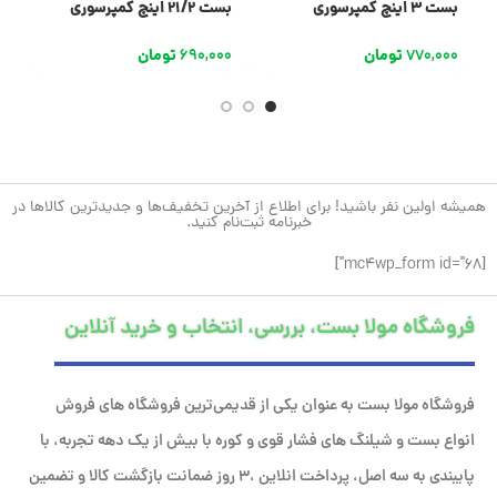
بست 3 اینچ کمپرسوری
بست 21/2 اینچ کمپرسوری
بست 
770,000
تومان
690,000
تومان
0
همیشه اولین نفر باشید! برای اطلاع از آخرین تخفیف‌ها و جدیدترین کالاها در
خبرنامه ثبت‌نام کنید.
[mc4wp_form id="68"]
فروشگاه مولا بست، بررسی، انتخاب و خرید آنلاین
فروشگاه مولا بست به عنوان یکی از قدیمی‌ترین فروشگاه های فروش
انواع بست و شیلنگ های فشار قوی و کوره با بیش از یک دهه تجربه، با
پایبندی به سه اصل، پرداخت انلاین ،۳ روز ضمانت بازگشت کالا و تضمین