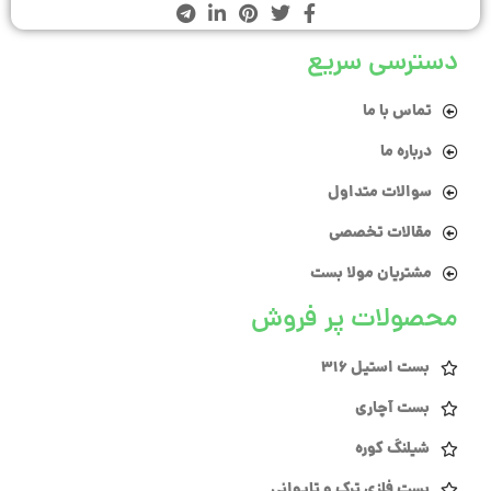
دسترسی سریع
تماس با ما
درباره ما
سوالات متداول
مقالات تخصصی
مشتریان مولا بست
محصولات پر فروش
بست استیل 316
بست آچاری
شیلنگ کوره
بست فلزی ترک و تایوانی