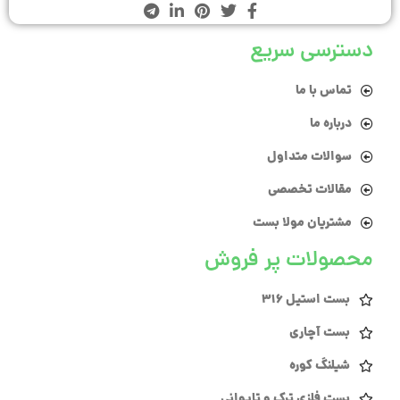
دسترسی سریع
تماس با ما
درباره ما
سوالات متداول
مقالات تخصصی
مشتریان مولا بست
محصولات پر فروش
بست استیل 316
بست آچاری
شیلنگ کوره
بست فلزی ترک و تایوانی