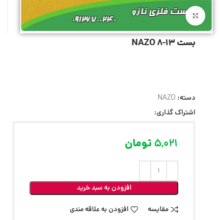
بزرگنمایی تصویر
بست 13-8 NAZO
دسته:
NAZO
اشتراک گذاری:
5,021
تومان
افزودن به سبد خرید
مقایسه
افزودن به علاقه مندی