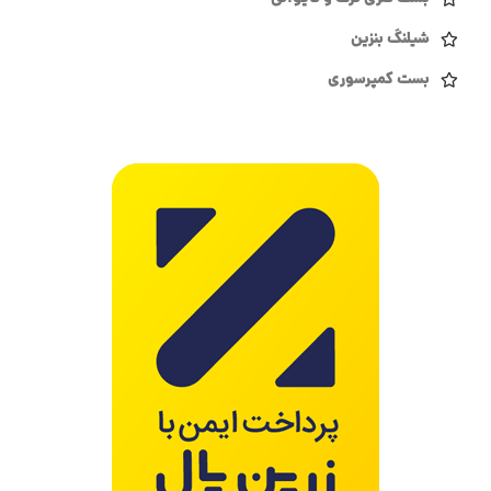
شیلنگ بنزین
بست کمپرسوری