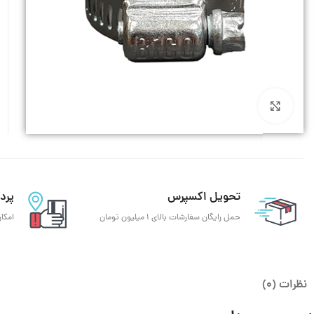
فلکسیبل استیل
شیلنگ سیلیکونی
شیلنگ شفاف
شیلنگ بنزین
بزرگنمایی تصویر
شیلنگ سندبلاست
شیلنگ بخار استم
شیلنگ بخاری کرگدن
تحویل اکسپرس
پرد
حمل رایگان سفارشات بالای 1 میلیون تومان
امکا
نظرات (0)