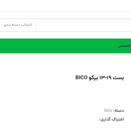
انتخاب دسته بندی
 تخصصی
بست 19-13 بیکو BICO
دسته:
bico
اشتراک گذاری: