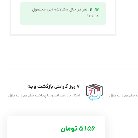
11
نفر در حال مشاهده این محصول
هستند!
7 روز گارانتی بازگشت وجه
خت حضروی درب منزل
امکان پرداخت انلاین یا پرداخت حضروی درب منزل
5,156
تومان