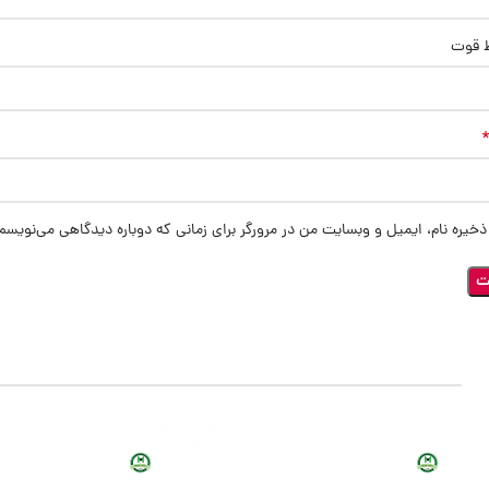
ط قوت
ذخیره نام، ایمیل و وبسایت من در مرورگر برای زمانی که دوباره دیدگاهی می‌نویسم