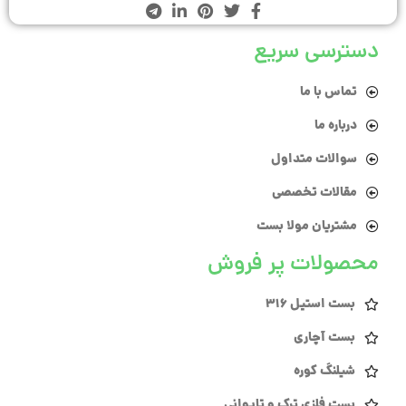
دسترسی سریع
تماس با ما
درباره ما
سوالات متداول
مقالات تخصصی
مشتریان مولا بست
محصولات پر فروش
بست استیل 316
بست آچاری
شیلنگ کوره
بست فلزی ترک و تایوانی