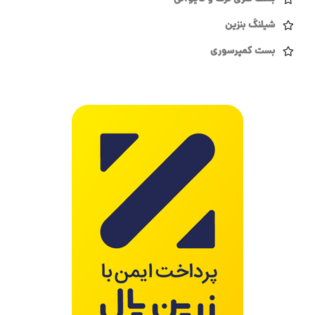
شیلنگ بنزین
بست کمپرسوری