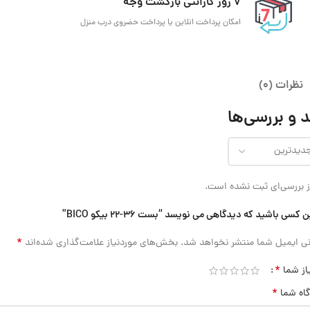
7 روز گارانتی بازگشت وجه
امکان پرداخت انلاین یا پرداخت حضروی درب منزل
نظرات (0)
 و بررسی‌ها
 بررسی‌ای ثبت نشده است.
 کسی باشید که دیدگاهی می نویسد “بست 36-22 بیکو BICO”
*
ی ایمیل شما منتشر نخواهد شد.
بخش‌های موردنیاز علامت‌گذاری شده‌اند
*
از شما
*
گاه شما