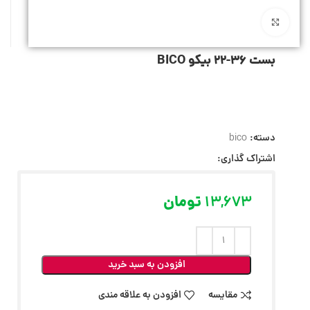
بزرگنمایی تصویر
بست 36-22 بیکو BICO
دسته:
bico
اشتراک گذاری:
13,673
تومان
افزودن به سبد خرید
مقایسه
افزودن به علاقه مندی