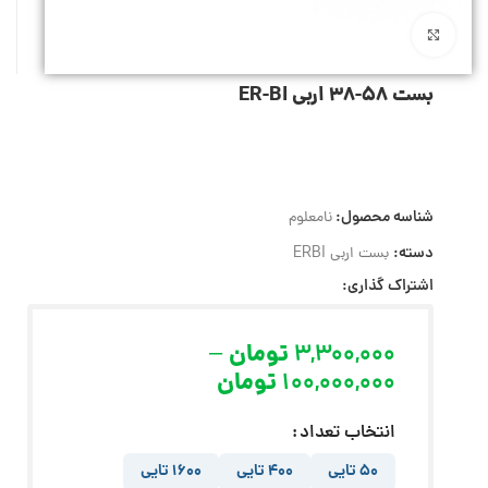
بزرگنمایی تصویر
بست 58-38 اربی ER-BI
شناسه محصول:
نامعلوم
دسته:
بست اربی ERBI
اشتراک گذاری:
3,300,000
تومان
–
100,000,000
تومان
انتخاب تعداد
50 تایی
400 تایی
1600 تایی