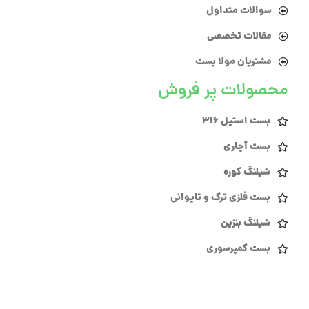
سوالات متداول
مقالات تخصصی
مشتریان مولا بست
محصولات پر فروش
بست استیل 316
بست آچاری
شیلنگ کوره
بست فلزی ترک و تایوانی
شیلنگ بنزین
بست کمپرسوری