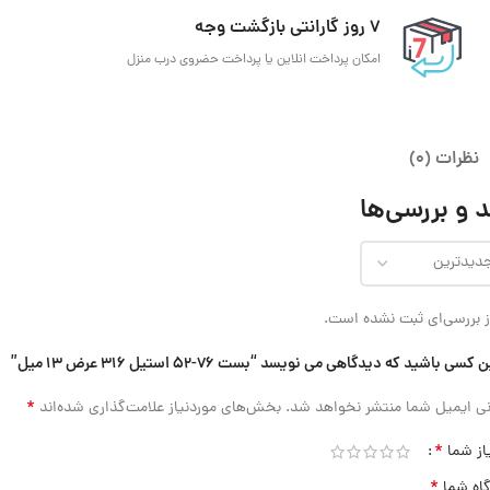
7 روز گارانتی بازگشت وجه
امکان پرداخت انلاین یا پرداخت حضروی درب منزل
نظرات (0)
 و بررسی‌ها
 بررسی‌ای ثبت نشده است.
 کسی باشید که دیدگاهی می نویسد “بست 76-52 استیل 316 عرض 13 میل”
*
ی ایمیل شما منتشر نخواهد شد.
بخش‌های موردنیاز علامت‌گذاری شده‌اند
*
از شما
*
گاه شما