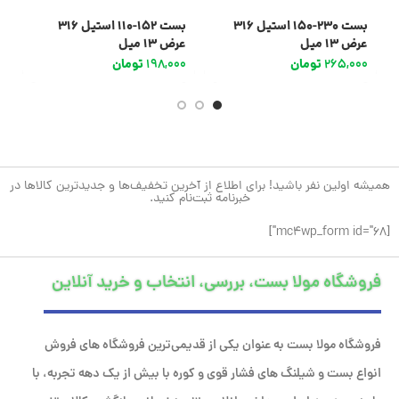
بست 230-150 استیل 316
بست 152-110 استیل 316
عرض 13 میل
عرض 13 میل
عر
265,000
تومان
198,000
تومان
0
همیشه اولین نفر باشید! برای اطلاع از آخرین تخفیف‌ها و جدیدترین کالاها در
خبرنامه ثبت‌نام کنید.
[mc4wp_form id="68"]
فروشگاه مولا بست، بررسی، انتخاب و خرید آنلاین
فروشگاه مولا بست به عنوان یکی از قدیمی‌ترین فروشگاه های فروش
انواع بست و شیلنگ های فشار قوی و کوره با بیش از یک دهه تجربه، با