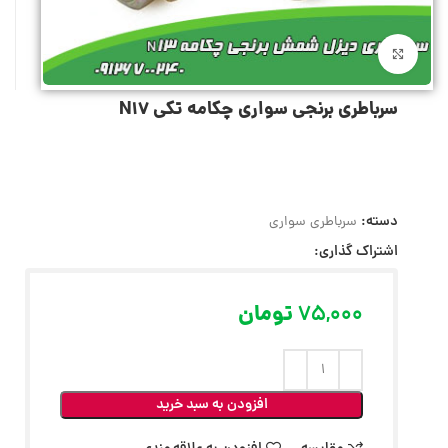
بزرگنمایی تصویر
سرباطری برنجی سواری چکامه تکی N17
دسته:
سرباطری سواری
اشتراک گذاری:
75,000
تومان
افزودن به سبد خرید