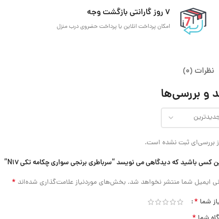
7 روز گارانتی بازگشت وجه
امکان پرداخت انلاین یا پرداخت حضروی درب منزل
نظرات (0)
 و بررسی‌ها
 بررسی‌ای ثبت نشده است.
ن کسی باشید که دیدگاهی می نویسد “سرباطری برنجی سواری چکامه تکی N17”
*
ی ایمیل شما منتشر نخواهد شد.
بخش‌های موردنیاز علامت‌گذاری شده‌اند
*
از شما
*
گاه شما