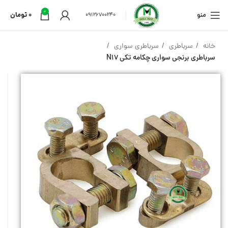
0
منو
0
تومان
09126700240
خانه
سرباطری
سرباطری سواری
سرباطری برنجی سواری چکامه تکی N17