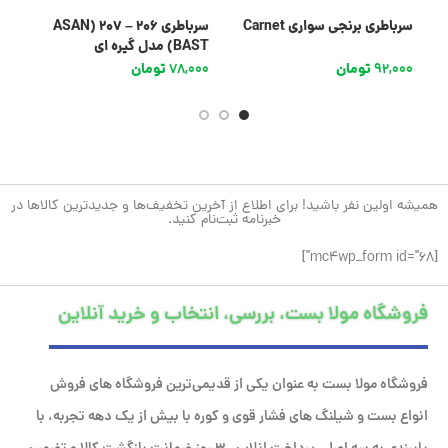
سرباطری برنجی سواری Carnet
سرباطری 206 – 207 (ASAN
س
BAST) مدل گیره ای
E
92,000
تومان
78,000
تومان
0
همیشه اولین نفر باشید! برای اطلاع از آخرین تخفیف‌ها و جدیدترین کالاها در
خبرنامه ثبت‌نام کنید.
[mc4wp_form id="68"]
فروشگاه مولا بست، بررسی، انتخاب و خرید آنلاین
فروشگاه مولا بست به عنوان یکی از قدیمی‌ترین فروشگاه های فروش
انواع بست و شیلنگ های فشار قوی و کوره با بیش از یک دهه تجربه، با