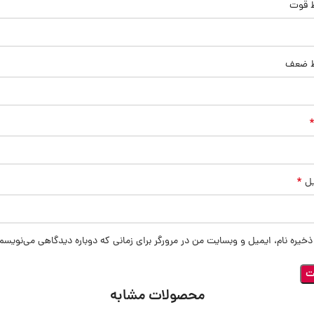
ط قوت
ط ضعف
*
یل
ذخیره نام، ایمیل و وبسایت من در مرورگر برای زمانی که دوباره دیدگاهی می‌نویسم
محصولات مشابه