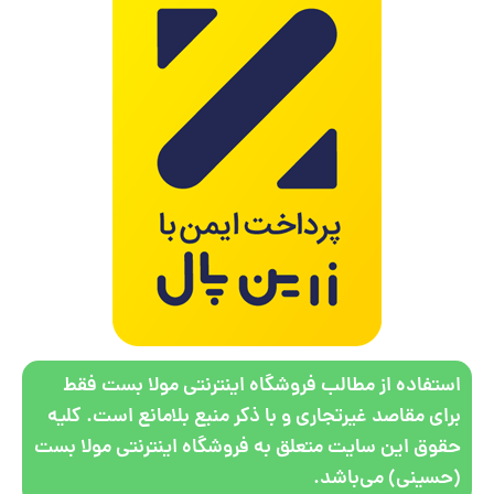
استفاده از مطالب فروشگاه اینترنتی مولا بست فقط
برای مقاصد غیرتجاری و با ذکر منبع بلامانع است. کلیه
حقوق این سایت متعلق به فروشگاه اینترنتی مولا بست
(حسینی) می‌باشد.