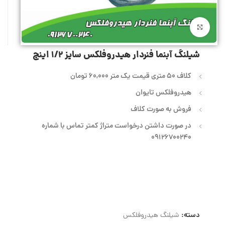
بزرگنمایی تصویر
شیلنگ آبنما فنردار هیدروفلکس سایز 1/2 اینچ
کلاف 50 متری قیمت یک متر 60,000 تومان
هیدروفلکس تایوان
فروش به صورت کلاف
در صورت داشتن درخواست متراژ کمتر تماس با شماره
09126700240
دسته:
شیلنگ هیدروفلکس