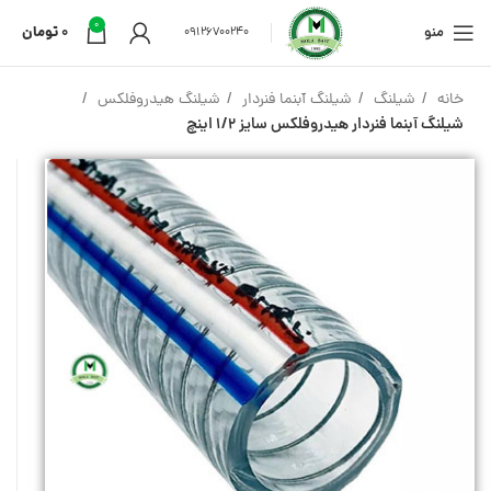
0
منو
0
تومان
09126700240
خانه
شیلنگ
شیلنگ آبنما فنردار
شیلنگ هیدروفلکس
شیلنگ آبنما فنردار هیدروفلکس سایز 1/2 اینچ