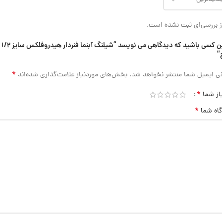
 بررسی‌ای ثبت نشده است.
اولین کسی باشید که دیدگاهی می نویسد “شیلنگ آبنما فنردار هیدروفلکس سایز 1/2
”
*
ی ایمیل شما منتشر نخواهد شد.
بخش‌های موردنیاز علامت‌گذاری شده‌اند
*
از شما
*
گاه شما