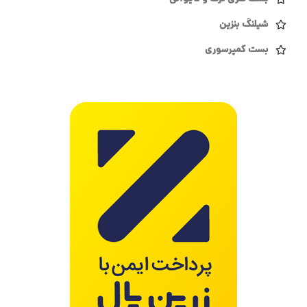
شیلنگ بنزین
بست کمپرسوری