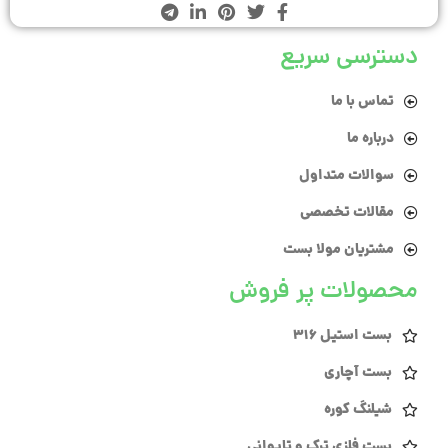
دسترسی سریع
تماس با ما
درباره ما
سوالات متداول
مقالات تخصصی
مشتریان مولا بست
محصولات پر فروش
بست استیل 316
بست آچاری
شیلنگ کوره
بست فلزی ترک و تایوانی