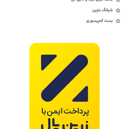
شیلنگ بنزین
بست کمپرسوری