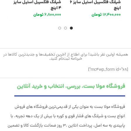
شیلنگ فلکسیبل استیل سایز 6
شیلنگ فلکسیبل استیل سایز
ش
اینچ
4 اینچ
/4
12,400,000
تومان
6,800,000
تومان
0
همیشه اولین نفر باشید! برای اطلاع از آخرین تخفیف‌ها و جدیدترین کالاها در
خبرنامه ثبت‌نام کنید.
[mc4wp_form id="68"]
فروشگاه مولا بست، بررسی، انتخاب و خرید آنلاین
فروشگاه مولا بست به عنوان یکی از قدیمی‌ترین فروشگاه های فروش
انواع بست و شیلنگ های فشار قوی و کوره با بیش از یک دهه تجربه، با
پایبندی به سه اصل، پرداخت انلاین ،۳ روز ضمانت بازگشت کالا و تضمین