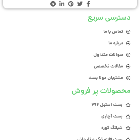
دسترسی سریع
تماس با ما
درباره ما
سوالات متداول
مقالات تخصصی
مشتریان مولا بست
محصولات پر فروش
بست استیل 316
بست آچاری
شیلنگ کوره
بست فلزی ترک و تایوانی