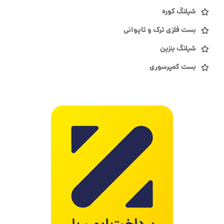
شیلنگ کوره
بست فلزی ترک و تایوانی
شیلنگ بنزین
بست کمپرسوری