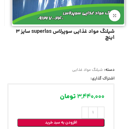
بزرگنمایی تصویر
شیلنگ مواد غذایی سوپرلاس superlas سایز 3
اینچ
دسته:
شیلنگ مواد غذایی
اشتراک گذاری:
3,440,000
تومان
افزودن به سبد خرید