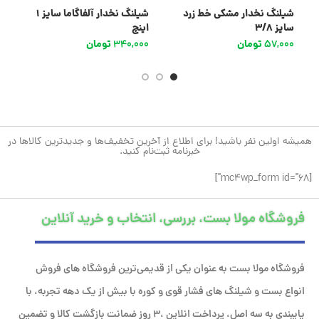
شیلنگ نخدار مشکی خط زرد
شیلنگ نخدار آلفاگاما سایز 1
ش
سایز 3/8
اینچ
/4
57,000
تومان
340,000
تومان
0
همیشه اولین نفر باشید! برای اطلاع از آخرین تخفیف‌ها و جدیدترین کالاها در
خبرنامه ثبت‌نام کنید.
[mc4wp_form id="68"]
فروشگاه مولا بست، بررسی، انتخاب و خرید آنلاین
فروشگاه مولا بست به عنوان یکی از قدیمی‌ترین فروشگاه های فروش
انواع بست و شیلنگ های فشار قوی و کوره با بیش از یک دهه تجربه، با
پایبندی به سه اصل، پرداخت انلاین ،۳ روز ضمانت بازگشت کالا و تضمین