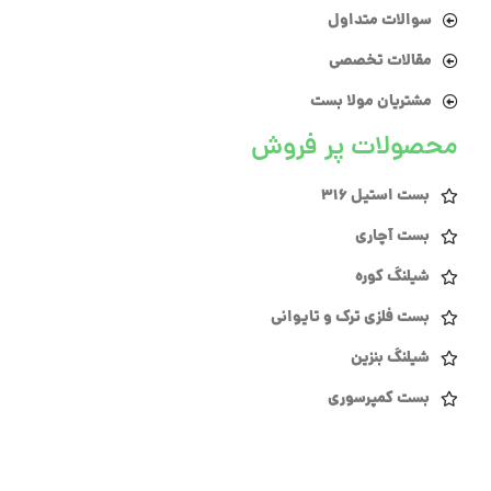
سوالات متداول
مقالات تخصصی
مشتریان مولا بست
محصولات پر فروش
بست استیل 316
بست آچاری
شیلنگ کوره
بست فلزی ترک و تایوانی
شیلنگ بنزین
بست کمپرسوری