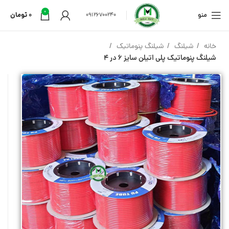
0
منو
0
تومان
09126700240
خانه
شیلنگ
شیلنگ پنوماتیک
شیلنگ پنوماتیک پلی اتیلن سایز 6 در 4