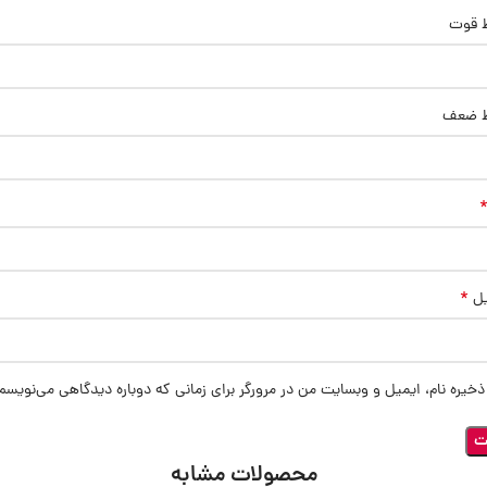
ط قوت
ط ضعف
*
یل
ذخیره نام، ایمیل و وبسایت من در مرورگر برای زمانی که دوباره دیدگاهی می‌نویسم
محصولات مشابه