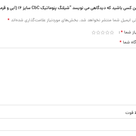
 کسی باشید که دیدگاهی می نویسد “شیلنگ پنوماتیک CbC سایز 16 (آبی و قرمز)”
*
ی ایمیل شما منتشر نخواهد شد.
بخش‌های موردنیاز علامت‌گذاری شده‌اند
*
از شما
*
گاه شما
ط قوت