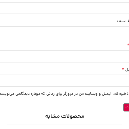
ط ضعف
*
یل
ذخیره نام، ایمیل و وبسایت من در مرورگر برای زمانی که دوباره دیدگاهی می‌نویسم
محصولات مشابه