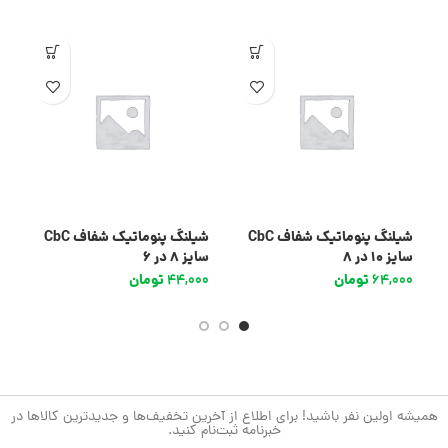
شیلنگ پنوماتیک شفاف CbC
شیلنگ پنوماتیک شفاف CbC
سایز 10 در 8
سایز 8 در 6
سای
64,000
تومان
44,000
تومان
0
همیشه اولین نفر باشید! برای اطلاع از آخرین تخفیف‌ها و جدیدترین کالاها در
خبرنامه ثبت‌نام کنید.