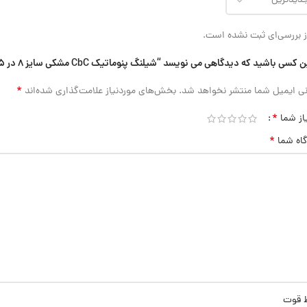
 بررسی‌ای ثبت نشده است.
 کسی باشید که دیدگاهی می نویسد “شیلنگ پنوماتیک CbC مشکی سایز 8 در 5”
*
ی ایمیل شما منتشر نخواهد شد.
بخش‌های موردنیاز علامت‌گذاری شده‌اند
*
از شما
*
گاه شما
ط قوت