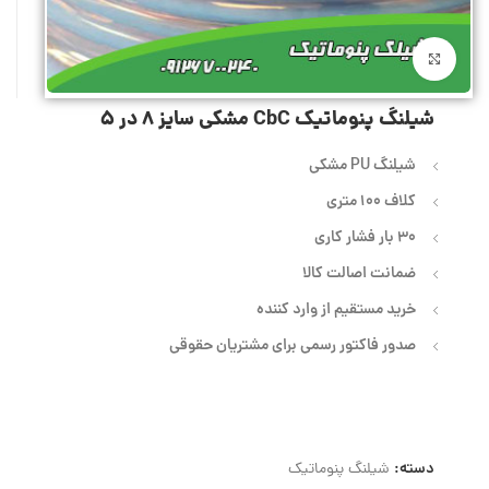
بزرگنمایی تصویر
شیلنگ پنوماتیک CbC مشکی سایز 8 در 5
شیلنگ PU مشکی
کلاف 100 متری
30 بار فشار کاری
ضمانت اصالت کالا
خرید مستقیم از وارد کننده
صدور فاکتور رسمی برای مشتریان حقوقی
دسته:
شیلنگ پنوماتیک