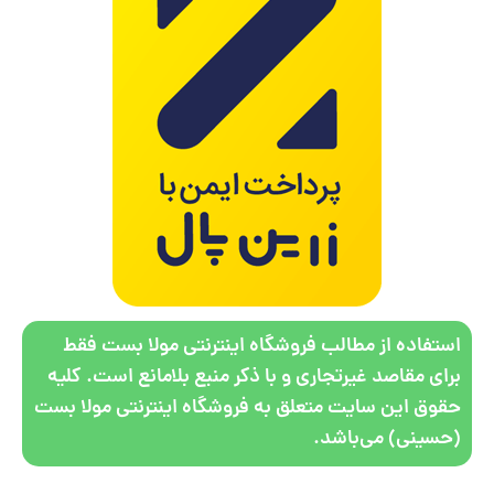
استفاده از مطالب فروشگاه اینترنتی مولا بست فقط
برای مقاصد غیرتجاری و با ذکر منبع بلامانع است. کلیه
حقوق این سایت متعلق به فروشگاه اینترنتی مولا بست
(حسینی) می‌باشد.