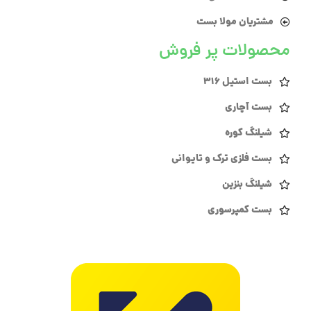
مشتریان مولا بست
محصولات پر فروش
بست استیل 316
بست آچاری
شیلنگ کوره
بست فلزی ترک و تایوانی
شیلنگ بنزین
بست کمپرسوری