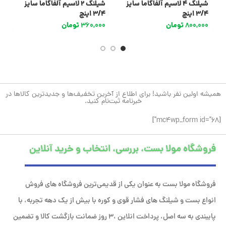
شیلنگ 4 لاسیم آلفاگاما سایز
شیلنگ 2 لاسیم آلفاگاما سایز
3/4 اینچ
3/4 اینچ
ا
800,000
تومان
360,000
تومان
0
همیشه اولین نفر باشید! برای اطلاع از آخرین تخفیف‌ها و جدیدترین کالاها در
خبرنامه ثبت‌نام کنید.
[mc4wp_form id="68"]
فروشگاه مولا بست، بررسی، انتخاب و خرید آنلاین
فروشگاه مولا بست به عنوان یکی از قدیمی‌ترین فروشگاه های فروش
انواع بست و شیلنگ های فشار قوی و کوره با بیش از یک دهه تجربه، با
پایبندی به سه اصل، پرداخت انلاین ،۳ روز ضمانت بازگشت کالا و تضمین