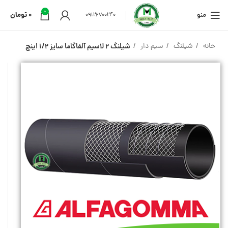
0
منو
0
تومان
09126700240
خانه
شیلنگ
سیم دار
شیلنگ 2 لاسیم آلفاگاما سایز 1/2 اینچ