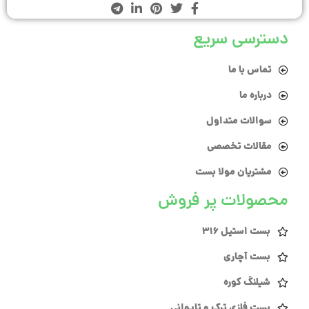
دسترسی سریع
تماس با ما
درباره ما
سوالات متداول
مقالات تخصصی
مشتریان مولا بست
محصولات پر فروش
بست استیل 316
بست آچاری
شیلنگ کوره
بست فلزی ترک و تایوانی