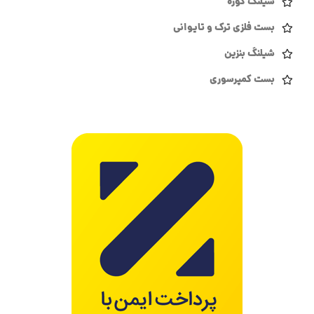
شیلنگ کوره
بست فلزی ترک و تایوانی
شیلنگ بنزین
بست کمپرسوری