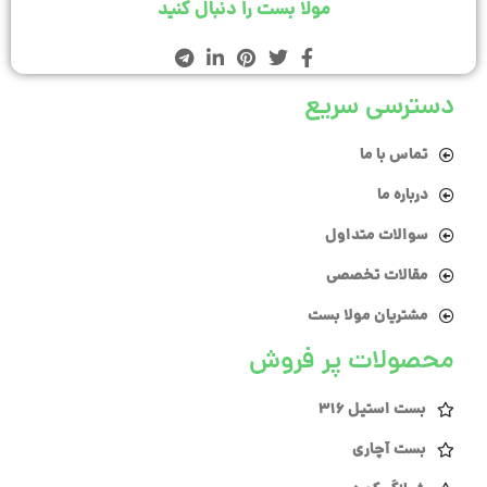
مولا بست را دنبال کنید
دسترسی سریع
تماس با ما
درباره ما
سوالات متداول
مقالات تخصصی
مشتریان مولا بست
محصولات پر فروش
بست استیل 316
بست آچاری