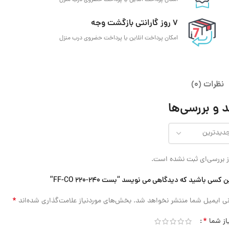
7 روز گارانتی بازگشت وجه
امکان پرداخت انلاین یا پرداخت حضروی درب منزل
نظرات (0)
 و بررسی‌ها
 بررسی‌ای ثبت نشده است.
 کسی باشید که دیدگاهی می نویسد “بست 240-220 FF-CO”
*
ی ایمیل شما منتشر نخواهد شد.
بخش‌های موردنیاز علامت‌گذاری شده‌اند
*
از شما