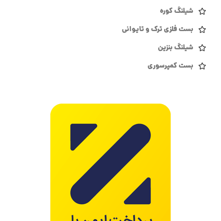
شیلنگ کوره
بست فلزی ترک و تایوانی
شیلنگ بنزین
بست کمپرسوری