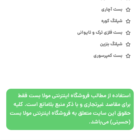
بست آچاری
شیلنگ کوره
بست فلزی ترک و تایوانی
شیلنگ بنزین
بست کمپرسوری
استفاده از مطالب فروشگاه اینترنتی مولا بست فقط
برای مقاصد غیرتجاری و با ذکر منبع بلامانع است. کلیه
حقوق این سایت متعلق به فروشگاه اینترنتی مولا بست
(حسینی) می‌باشد.