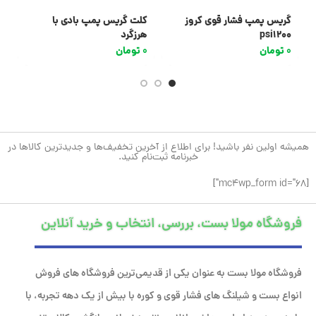
گریس پمپ فشار قوی کروز
کلت گریس پمپ بادی با
گر
psi1200
هرزگرد
0
تومان
0
تومان
0
همیشه اولین نفر باشید! برای اطلاع از آخرین تخفیف‌ها و جدیدترین کالاها در
خبرنامه ثبت‌نام کنید.
[mc4wp_form id="68"]
فروشگاه مولا بست، بررسی، انتخاب و خرید آنلاین
فروشگاه مولا بست به عنوان یکی از قدیمی‌ترین فروشگاه های فروش
انواع بست و شیلنگ های فشار قوی و کوره با بیش از یک دهه تجربه، با