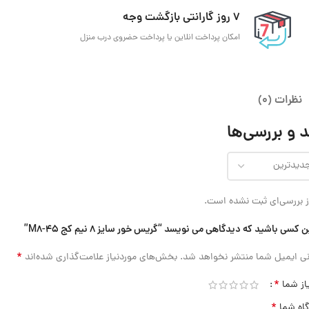
7 روز گارانتی بازگشت وجه
امکان پرداخت انلاین یا پرداخت حضروی درب منزل
نظرات (0)
 و بررسی‌ها
 بررسی‌ای ثبت نشده است.
ن کسی باشید که دیدگاهی می نویسد “گریس خور سایز ۸ نیم کج M8-45”
*
ی ایمیل شما منتشر نخواهد شد.
بخش‌های موردنیاز علامت‌گذاری شده‌اند
*
از شما
*
گاه شما