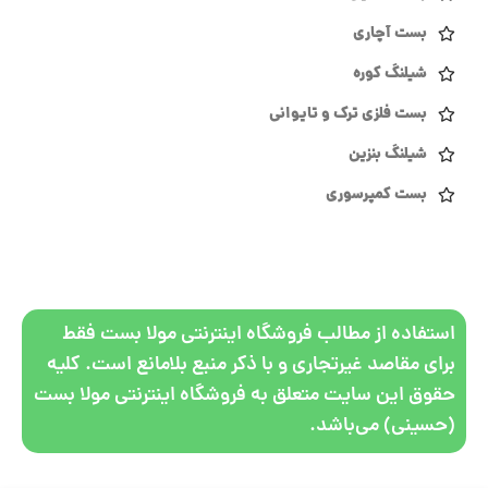
بست آچاری
شیلنگ کوره
بست فلزی ترک و تایوانی
شیلنگ بنزین
بست کمپرسوری
استفاده از مطالب فروشگاه اینترنتی مولا بست فقط
برای مقاصد غیرتجاری و با ذکر منبع بلامانع است. کلیه
حقوق این سایت متعلق به فروشگاه اینترنتی مولا بست
(حسینی) می‌باشد.