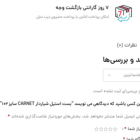
7 روز گارانتی بازگشت وجه
امکان پرداخت انلاین یا پرداخت حضروی درب منزل
نظرات (0)
 و بررسی‌ها
 بررسی‌ای ثبت نشده است.
ن کسی باشید که دیدگاهی می نویسد “بست استیل شیاردار CARNET سایز 102”
*
ی ایمیل شما منتشر نخواهد شد.
بخش‌های موردنیاز علامت‌گذاری شده‌اند
*
از شما
*
گاه شما