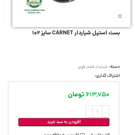
بزرگنمایی تصویر
بست استیل شیاردار CARNET سایز 102
دسته:
شیاردار فشار قوی
اشتراک گذاری:
613,750
تومان
افزودن به سبد خرید