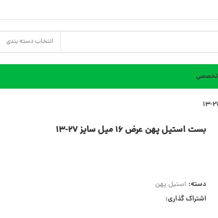
انتخاب دسته بندی
 تخصصی
بست استیل پهن عرض 16 میل سایز 27-13
دسته:
استیل پهن
اشتراک گذاری: