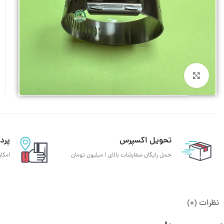
فلکسیبل استیل
شیلنگ سیلیکونی
شیلنگ شفاف
شیلنگ بنزین
بزرگنمایی تصویر
شیلنگ سندبلاست
شیلنگ بخار استم
شیلنگ بخاری کرگدن
تحویل اکسپرس
پرد
حمل رایگان سفارشات بالای 1 میلیون تومان
امکا
نظرات (0)