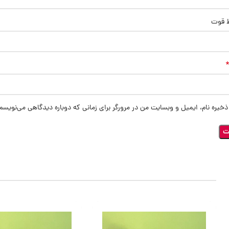
ط قوت
ذخیره نام، ایمیل و وبسایت من در مرورگر برای زمانی که دوباره دیدگاهی می‌نویسم