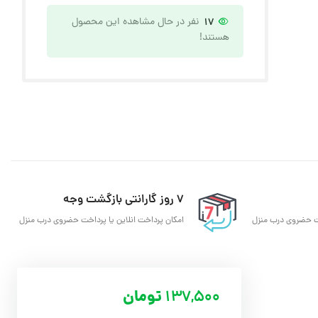
17
نفر در حال مشاهده این محصول
هستند!
7 روز گارانتی بازگشت وجه
خت حضروی درب منزل
امکان پرداخت انلاین یا پرداخت حضروی درب منزل
137,500
تومان