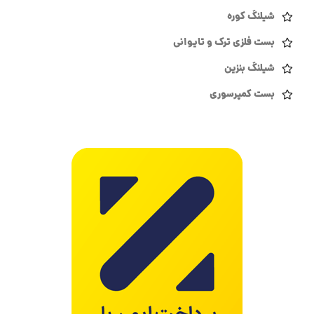
شیلنگ کوره
بست فلزی ترک و تایوانی
شیلنگ بنزین
بست کمپرسوری