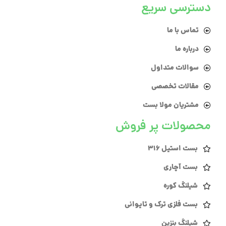
دسترسی سریع
تماس با ما
درباره ما
سوالات متداول
مقالات تخصصی
مشتریان مولا بست
محصولات پر فروش
بست استیل 316
بست آچاری
شیلنگ کوره
بست فلزی ترک و تایوانی
شیلنگ بنزین