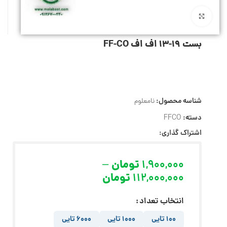
بزرگنمایی تصویر
بست 19-13 اف اف FF-CO
شناسه محصول:
نامعلوم
دسته:
FFCO
اشتراک گذاری:
1,900,000
تومان
–
112,000,000
تومان
انتخاب تعداد
100 تایی
1000 تایی
6000 تایی