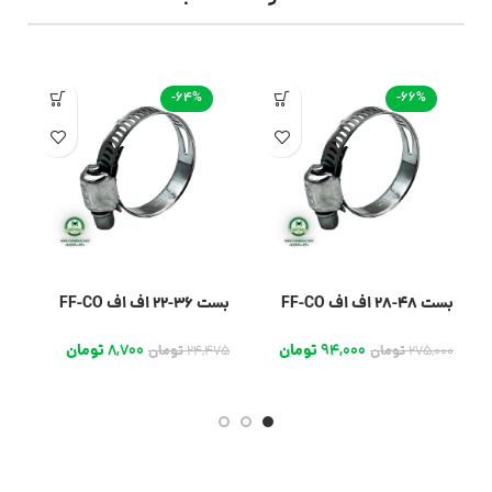
-64%
-66%
بست 48-28 اف اف FF-CO
بست 36-22 اف اف FF-CO
بست 
94,000
تومان
8,700
تومان
0
275,000
تومان
24,475
تومان
0