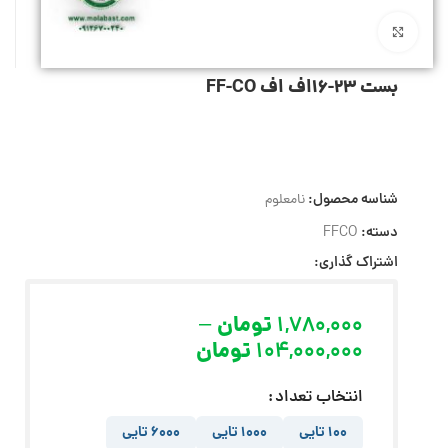
بزرگنمایی تصویر
بست 23-16اف اف FF-CO
شناسه محصول:
نامعلوم
دسته:
FFCO
اشتراک گذاری:
1,780,000
تومان
–
104,000,000
تومان
انتخاب تعداد
100 تایی
1000 تایی
6000 تایی