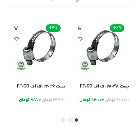
-64%
-66%
بست 48-28 اف اف FF-CO
بست 36-22 اف اف FF-CO
بست 
94,000
تومان
8,700
تومان
0
275,000
تومان
24,475
تومان
0