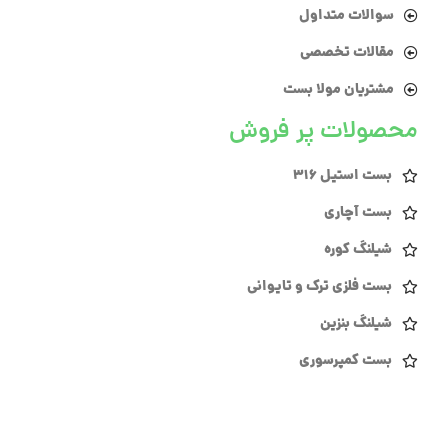
سوالات متداول
مقالات تخصصی
مشتریان مولا بست
محصولات پر فروش
بست استیل 316
بست آچاری
شیلنگ کوره
بست فلزی ترک و تایوانی
شیلنگ بنزین
بست کمپرسوری