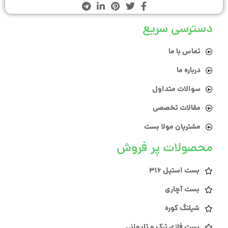
دسترسی سریع
تماس با ما
درباره ما
سوالات متداول
مقالات تخصصی
مشتریان مولا بست
محصولات پر فروش
بست استیل 316
بست آچاری
شیلنگ کوره
بست فلزی ترک و تایوانی