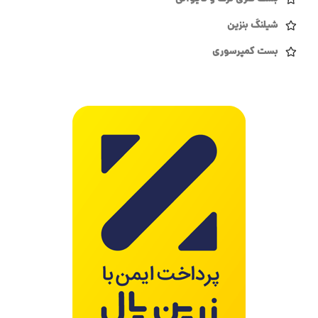
شیلنگ بنزین
بست کمپرسوری