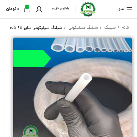
0
منو
0
تومان
09126700240
خانه
شیلنگ
شیلنگ سیلیکونی
شیلنگ سیلیکونی سایز 5* 0.5