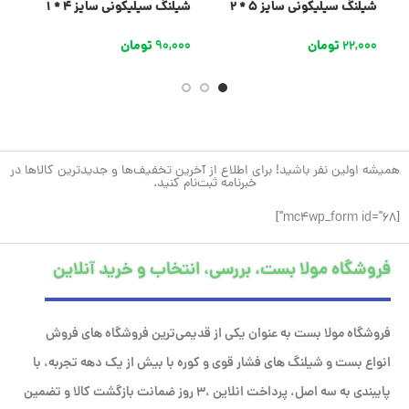
شیلنگ سیلیکونی سایز 5 * 2
شیلنگ سیلیکونی سایز 4 * 1
ش
22,000
تومان
90,000
تومان
0
همیشه اولین نفر باشید! برای اطلاع از آخرین تخفیف‌ها و جدیدترین کالاها در
خبرنامه ثبت‌نام کنید.
[mc4wp_form id="68"]
فروشگاه مولا بست، بررسی، انتخاب و خرید آنلاین
فروشگاه مولا بست به عنوان یکی از قدیمی‌ترین فروشگاه های فروش
انواع بست و شیلنگ های فشار قوی و کوره با بیش از یک دهه تجربه، با
پایبندی به سه اصل، پرداخت انلاین ،۳ روز ضمانت بازگشت کالا و تضمین