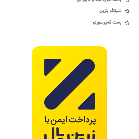
شیلنگ بنزین
بست کمپرسوری