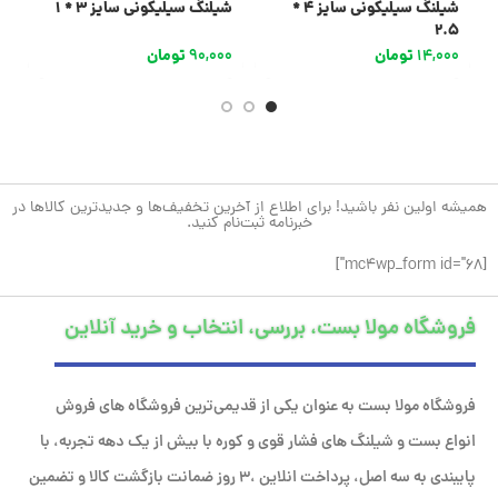
شیلنگ سیلیکونی سایز 4 *
شیلنگ سیلیکونی سایز 3 * 1
ش
2.5
14,000
تومان
90,000
تومان
0
همیشه اولین نفر باشید! برای اطلاع از آخرین تخفیف‌ها و جدیدترین کالاها در
خبرنامه ثبت‌نام کنید.
[mc4wp_form id="68"]
فروشگاه مولا بست، بررسی، انتخاب و خرید آنلاین
فروشگاه مولا بست به عنوان یکی از قدیمی‌ترین فروشگاه های فروش
انواع بست و شیلنگ های فشار قوی و کوره با بیش از یک دهه تجربه، با
پایبندی به سه اصل، پرداخت انلاین ،۳ روز ضمانت بازگشت کالا و تضمین