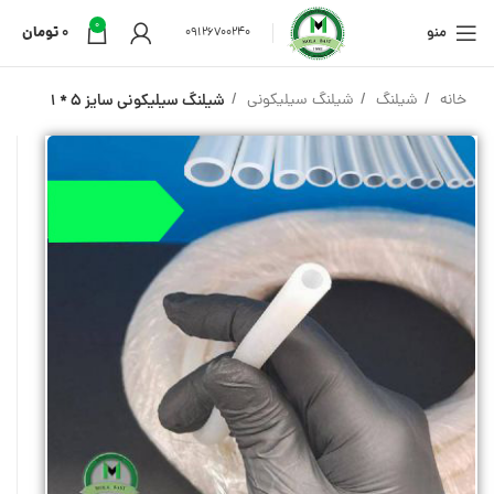
0
منو
0
تومان
09126700240
خانه
شیلنگ
شیلنگ سیلیکونی
شیلنگ سیلیکونی سایز 5 * 1