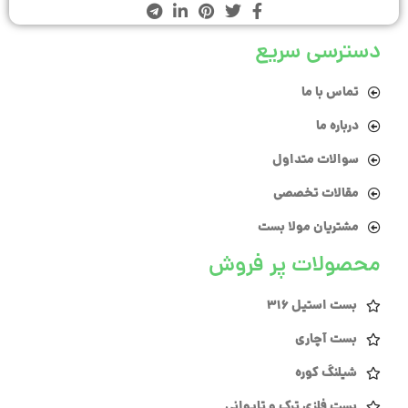
دسترسی سریع
تماس با ما
درباره ما
سوالات متداول
مقالات تخصصی
مشتریان مولا بست
محصولات پر فروش
بست استیل 316
بست آچاری
شیلنگ کوره
بست فلزی ترک و تایوانی