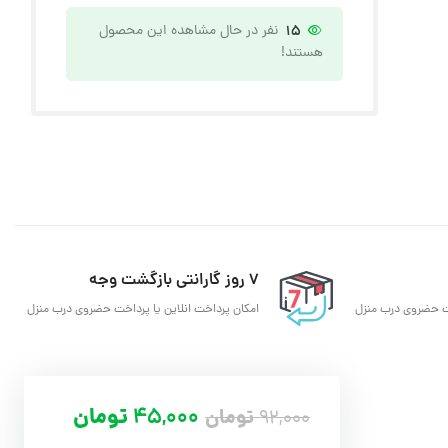
15
نفر در حال مشاهده این محصول
هستند!
7 روز گارانتی بازگشت وجه
خت حضروی درب منزل
امکان پرداخت انلاین یا پرداخت حضروی درب منزل
45,000
تومان
تومان
92,000