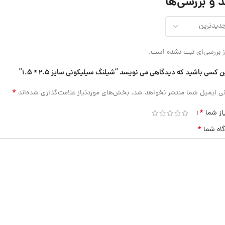
 و بررسی‌ها
 بررسی‌ای ثبت نشده است.
ن کسی باشید که دیدگاهی می نویسد “شیلنگ سیلیکونی سایز 2.5 * 1.5”
*
ی ایمیل شما منتشر نخواهد شد.
بخش‌های موردنیاز علامت‌گذاری شده‌اند
*
از شما
*
گاه شما