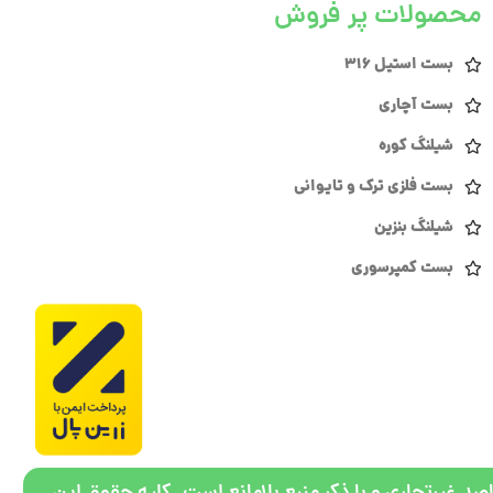
محصولات پر فروش
بست استیل 316
بست آچاری
شیلنگ کوره
بست فلزی ترک و تایوانی
شیلنگ بنزین
بست کمپرسوری