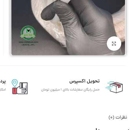
فلکسیبل استیل
شیلنگ سیلیکونی
شیلنگ شفاف
شیلنگ بنزین
بزرگنمایی تصویر
شیلنگ سندبلاست
شیلنگ بخار استم
شیلنگ بخاری کرگدن
تحویل اکسپرس
پرد
حمل رایگان سفارشات بالای 1 میلیون تومان
امکا
نظرات (0)