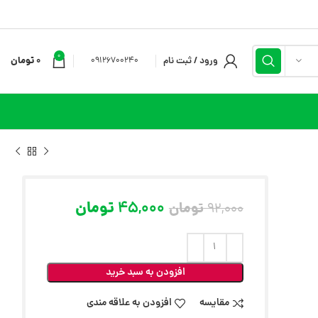
0
ورود / ثبت نام
0
تومان
09126700240
45,000
تومان
تومان
92,000
افزودن به سبد خرید
مقایسه
افزودن به علاقه مندی