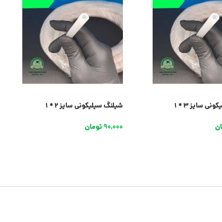
نی سایز 3 * 1
شیلنگ سیلیکونی سایز 2 * 1
ان
90,000
تومان