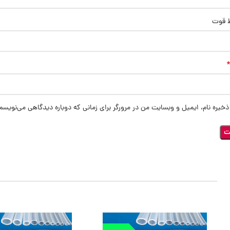
ط قوت
ذخیره نام، ایمیل و وبسایت من در مرورگر برای زمانی که دوباره دیدگاهی می‌نویسم